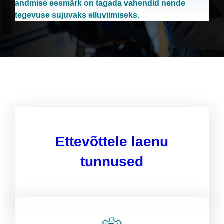
andmise eesmärk on tagada vahendid nende
tegevuse sujuvaks elluviimiseks.
Ettevõttele laenu
tunnused