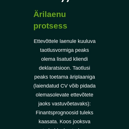
Ärilaenu
protsess
Ettevõttele laenule kuuluva
taotlusvormiga peaks
olema lisatud kliendi
deklaratsioon. Taotlusi
peaks toetama äriplaaniga
(laiendatud CV võib pidada
olemasolevate ettevõtete
jaoks vastuvõetavaks):
Finantsprognoosid tuleks
kaasata. Koos jooksva