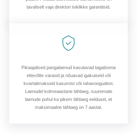
tavaliselt vaja direktori isiklikke garantiisid.
Pikaajalised pangalaenud kasutavad tagatisena
ettevõtte varasid ja nõuavad igakuiseid või
kvartalimakseid kasumist või rahavoogudest.
Laenudel kolmeaastane tähtaeg, suuremate
laenude puhul ka pikem tähtaeg eeldusel, et
maksimaalne tähtaeg on 7 aastat.