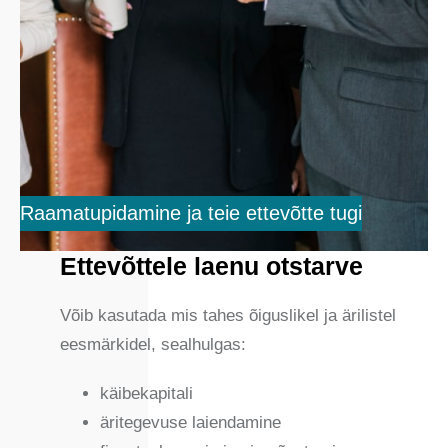
Raamatupidamine ja teie ettevõtte tugi
Ettevõttele laenu otstarve
Võib kasutada mis tahes õiguslikel ja ärilistel
eesmärkidel, sealhulgas:
käibekapitali
äritegevuse laiendamine